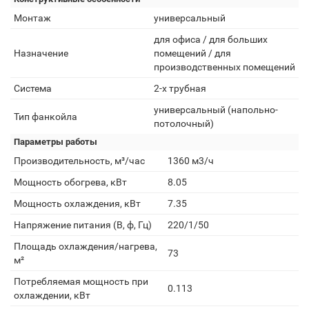
Монтаж
универсальный
для офиса / для больших
Назначение
помещений / для
производственных помещений
Система
2-х трубная
универсальный (напольно-
Тип фанкойла
потолочный)
Параметры работы
Производительность, м³/час
1360 м3/ч
Мощность обогрева, кВт
8.05
Мощность охлаждения, кВт
7.35
Напряжение питания (В, ф, Гц)
220/1/50
Площадь охлаждения/нагрева,
73
м²
Потребляемая мощность при
0.113
охлаждении, кВт