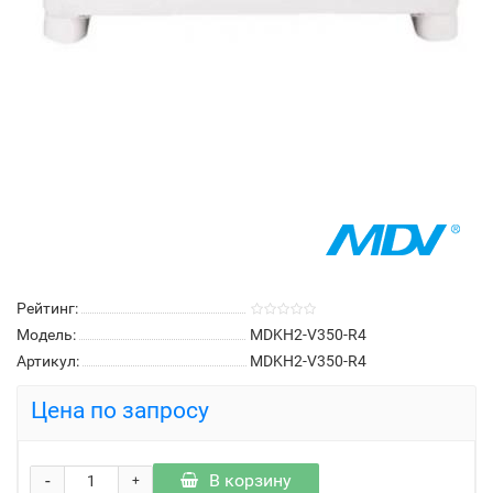
Рейтинг:
Модель:
MDKH2-V350-R4
Артикул:
MDKH2-V350-R4
Цена по запросу
-
В корзину
+