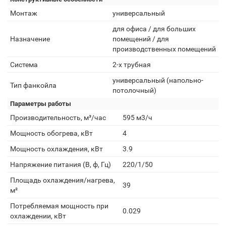
Монтаж
универсальный
для офиса / для больших
Назначение
помещений / для
производственных помещений
Система
2-х трубная
универсальный (напольно-
Тип фанкойла
потолочный)
Параметры работы
Производительность, м³/час
595 м3/ч
Мощность обогрева, кВт
4
Мощность охлаждения, кВт
3.9
Напряжение питания (В, ф, Гц)
220/1/50
Площадь охлаждения/нагрева,
39
м²
Потребляемая мощность при
0.029
охлаждении, кВт