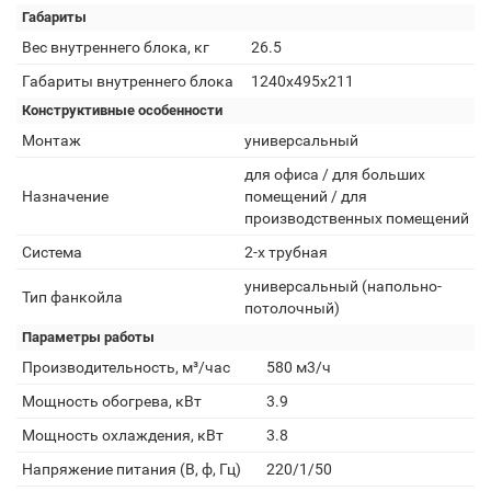
Габариты
Вес внутреннего блока, кг
26.5
Габариты внутреннего блока
1240x495x211
Конструктивные особенности
Монтаж
универсальный
для офиса / для больших
Назначение
помещений / для
производственных помещений
Система
2-х трубная
универсальный (напольно-
Тип фанкойла
потолочный)
Параметры работы
Производительность, м³/час
580 м3/ч
Мощность обогрева, кВт
3.9
Мощность охлаждения, кВт
3.8
Напряжение питания (В, ф, Гц)
220/1/50