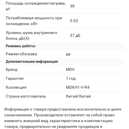
Площадь охлаждения/нагрева,
38
м²
Потребляемая мощность при
0.03
охлаждении, кВт
Уровень шума внутреннего
37 дБ
блока, дБ(А)
Режимы работы
Режим обогрева
да
Дополнительная информация
Бренд
MDV
Гарантия
1 год
Коллекция
MDKH1-V-R4
Страна изготовитель
Китай/Китай
Информация о товаре предоставлена исключительно в целях
ознакомления. Производители оставляют за собой право
изменять внешний вид, характеристики и комплектацию
товара, предварительно не уведомляя продавцов и