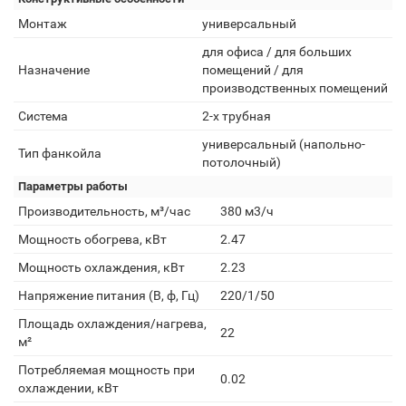
Монтаж
универсальный
для офиса / для больших
Назначение
помещений / для
производственных помещений
Система
2-х трубная
универсальный (напольно-
Тип фанкойла
потолочный)
Параметры работы
Производительность, м³/час
380 м3/ч
Мощность обогрева, кВт
2.47
Мощность охлаждения, кВт
2.23
Напряжение питания (В, ф, Гц)
220/1/50
Площадь охлаждения/нагрева,
22
м²
Потребляемая мощность при
0.02
охлаждении, кВт