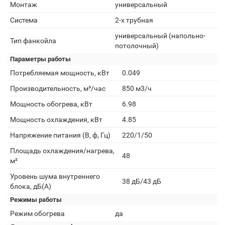
Монтаж
универсальный
Система
2-х трубная
универсальный (напольно-
Тип фанкойла
потолочный)
Параметры работы
Потребляемая мощность, кВт
0.049
Производительность, м³/час
850 м3/ч
Мощность обогрева, кВт
6.98
Мощность охлаждения, кВт
4.85
Напряжение питания (В, ф, Гц)
220/1/50
Площадь охлаждения/нагрева,
48
м²
Уровень шума внутреннего
38 дБ/43 дБ
блока, дБ(А)
Режимы работы
Режим обогрева
да