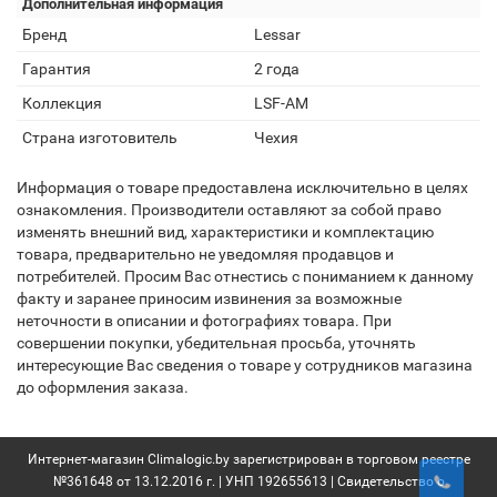
Дополнительная информация
Бренд
Lessar
Гарантия
2 года
Коллекция
LSF-AM
Страна изготовитель
Чехия
Информация о товаре предоставлена исключительно в целях
ознакомления. Производители оставляют за собой право
изменять внешний вид, характеристики и комплектацию
товара, предварительно не уведомляя продавцов и
потребителей. Просим Вас отнестись с пониманием к данному
факту и заранее приносим извинения за возможные
неточности в описании и фотографиях товара. При
совершении покупки, убедительная просьба, уточнять
интересующие Вас сведения о товаре у сотрудников магазина
до оформления заказа.
Интернет-магазин Climalogic.by зарегистрирован в торговом реестре
№361648 от 13.12.2016 г. | УНП 192655613 | Свидетельство о