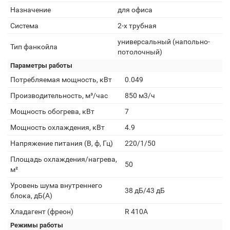
Назначение
для офиса
Система
2-х трубная
универсальный (напольно-
Тип фанкойла
потолочный)
Параметры работы
Потребляемая мощность, кВт
0.049
Производительность, м³/час
850 м3/ч
Мощность обогрева, кВт
7
Мощность охлаждения, кВт
4.9
Напряжение питания (В, ф, Гц)
220/1/50
Площадь охлаждения/нагрева,
50
м²
Уровень шума внутреннего
38 дБ/43 дБ
блока, дБ(А)
Хладагент (фреон)
R 410A
Режимы работы