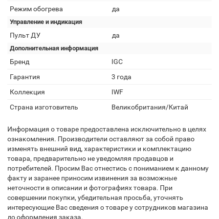
Режим обогрева
да
Управление и индикация
Пульт ДУ
да
Дополнительная информация
Бренд
IGC
Гарантия
3 года
Коллекция
IWF
Страна изготовитель
Великобритания/Китай
Информация о товаре предоставлена исключительно в целях
ознакомления. Производители оставляют за собой право
изменять внешний вид, характеристики и комплектацию
товара, предварительно не уведомляя продавцов и
потребителей. Просим Вас отнестись с пониманием к данному
факту и заранее приносим извинения за возможные
неточности в описании и фотографиях товара. При
совершении покупки, убедительная просьба, уточнять
интересующие Вас сведения о товаре у сотрудников магазина
до оформления заказа.