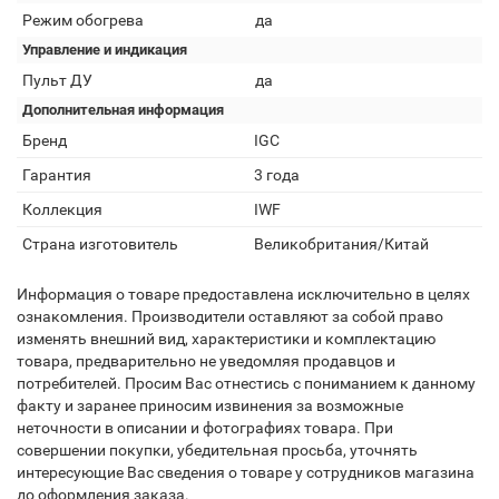
Режим обогрева
да
Управление и индикация
Пульт ДУ
да
Дополнительная информация
Бренд
IGC
Гарантия
3 года
Коллекция
IWF
Страна изготовитель
Великобритания/Китай
Информация о товаре предоставлена исключительно в целях
ознакомления. Производители оставляют за собой право
изменять внешний вид, характеристики и комплектацию
товара, предварительно не уведомляя продавцов и
потребителей. Просим Вас отнестись с пониманием к данному
факту и заранее приносим извинения за возможные
неточности в описании и фотографиях товара. При
совершении покупки, убедительная просьба, уточнять
интересующие Вас сведения о товаре у сотрудников магазина
до оформления заказа.