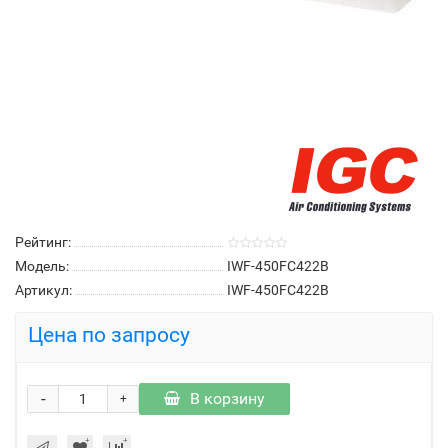
Рейтинг:
Модель:
IWF-450FC422B
Артикул:
IWF-450FC422B
Цена по запросу
-
В корзину
+