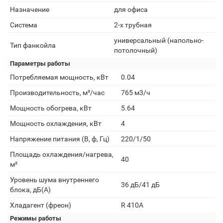
Назначение
для офиса
Система
2-х трубная
универсальный (напольно-
Тип фанкойла
потолочный)
Параметры работы
Потребляемая мощность, кВт
0.04
Производительность, м³/час
765 м3/ч
Мощность обогрева, кВт
5.64
Мощность охлаждения, кВт
4
Напряжение питания (В, ф, Гц)
220/1/50
Площадь охлаждения/нагрева,
40
м²
Уровень шума внутреннего
36 дБ/41 дБ
блока, дБ(А)
Хладагент (фреон)
R 410A
Режимы работы