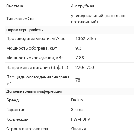
Система
4-х трубная
универсальный (напольно-
Тип фанкойла
потолочный)
Параметры работы
Производительность, м³/час
1362 м3/ч
Мощность обогрева, кВт
9.3
Мощность охлаждения, кВт
7.88
Напряжение питания (В, ф, Гц)
220/1/50
Площадь охлаждения/нагрева,
78
м²
Дополнительная информация
Бренд
Daikin
Гарантия
3 года
Коллекция
FWM-DFV
Страна изготовитель
Япония