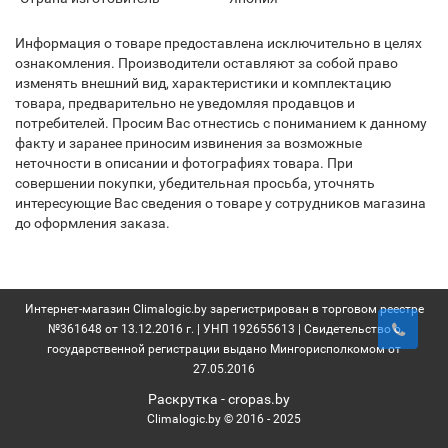
Информация о товаре предоставлена исключительно в целях
ознакомления. Производители оставляют за собой право
изменять внешний вид, характеристики и комплектацию
товара, предварительно не уведомляя продавцов и
потребителей. Просим Вас отнестись с пониманием к данному
факту и заранее приносим извинения за возможные
неточности в описании и фотографиях товара. При
совершении покупки, убедительная просьба, уточнять
интересующие Вас сведения о товаре у сотрудников магазина
до оформления заказа.
Интернет-магазин Climalogic.by зарегистрирован в торговом реестре
№361648 от 13.12.2016 г. | УНП 192655613 | Свидетельство о
государственной регистрации выдано Мингорисполкомом от
27.05.2016
Раскрутка -
cropas.by
Climalogic.by © 2016 - 2025