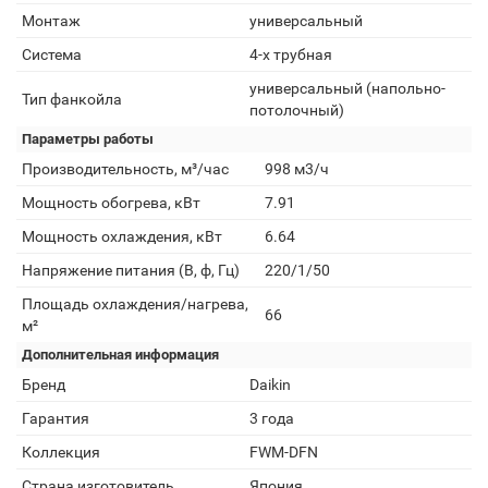
Монтаж
универсальный
Система
4-х трубная
универсальный (напольно-
Тип фанкойла
потолочный)
Параметры работы
Производительность, м³/час
998 м3/ч
Мощность обогрева, кВт
7.91
Мощность охлаждения, кВт
6.64
Напряжение питания (В, ф, Гц)
220/1/50
Площадь охлаждения/нагрева,
66
м²
Дополнительная информация
Бренд
Daikin
Гарантия
3 года
Коллекция
FWM-DFN
Страна изготовитель
Япония