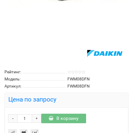
Рейтинг:
Модель:
FWM08DFN
Артикул:
FWM08DFN
Цена по запросу
-
В корзину
+