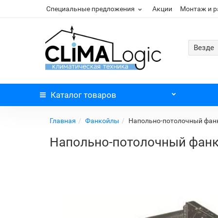
Специальные предложения
Акции
Монтаж и 
Везде
Каталог
товаров
Главная
Фанкойлы
Напольно-потолочный фан
Напольно-потолочный фанк