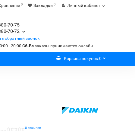
0
0
Сравнение
Закладки
Личный кабинет
380-70-75
380-70-72
ть обратный звонок
9:00 - 20:00
Сб-Вс
заказы принимаются онлайн
Корзина
покупок
:
0
0 отзывов