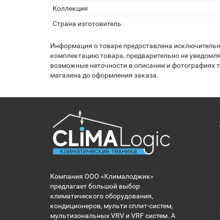
Коллекция
Страна изготовитель
Информация о товаре предоставлена исключительно
комплектацию товара, предварительно не уведомля
возможные неточности в описании и фотографиях то
магазина до оформления заказа.
Компания ООО «Клималоджик»
предлагает большой выбор
климатического оборудования,
кондиционеров, мульти сплит-систем,
мультизональных VRV и VRF систем. А