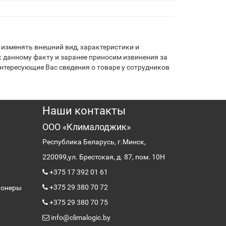
изменять внешний вид, характеристики и
 данному факту и заранее приносим извинения за
нтересующие Вас сведения о товаре у сотрудников
Наши контакты
ООО «Клималоджик»
Республика Беларусь, г.Минск,
220099,
ул. Брестская, д. 87, пом. 10Н
+375 17 392 01 61
+375 29 380 70 72
ионеры
+375 29 380 70 75
info@climalogic.by