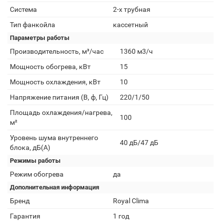
Система
2-х трубная
Тип фанкойла
кассетный
Параметры работы
Производительность, м³/час
1360 м3/ч
Мощность обогрева, кВт
15
Мощность охлаждения, кВт
10
Напряжение питания (В, ф, Гц)
220/1/50
Площадь охлаждения/нагрева,
100
м²
Уровень шума внутреннего
40 дБ/47 дБ
блока, дБ(А)
Режимы работы
Режим обогрева
да
Дополнительная информация
Бренд
Royal Clima
Гарантия
1 год