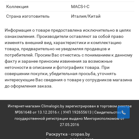
Коллекция
MACS-I-C
Страна изготовитель
Италия/Китай
Информация о товаре предоставлена исключительно в целях
ознакомления. Производители оставляют за собой право
изменять внешний вид, характеристики и комплектацию
товара, предварительно не уведомляя продавцов и
потребителей. Просим Вас отнестись с пониманием к данному
факту и заранее приносим извинения за возможные
неточности в описании и фотографиях товара. При
совершении покупки, убедительная просьба, уточнять
интересующие Вас сведения о товаре у сотрудников магазина
до оформления заказа.
Интернет-магазин Climalogic.by зарегистрирован в торговом реестре
№361648 от 13.12.2016 г. | УНП 192655613 | Свидетельство о
государственной регистрации выдано Мингорисполкомом от
27.05.2016
Раскрутка -
cropas.by