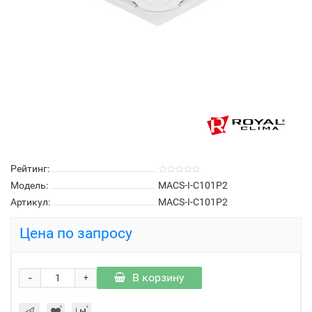
Рейтинг:
Модель:
MACS-I-C101P2
Артикул:
MACS-I-C101P2
Цена по запросу
-
В корзину
+