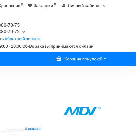
0
0
Сравнение
Закладки
Личный кабинет
380-70-75
380-70-72
ть обратный звонок
9:00 - 20:00
Сб-Вс
заказы принимаются онлайн
Корзина
покупок
:
0
0 отзывов