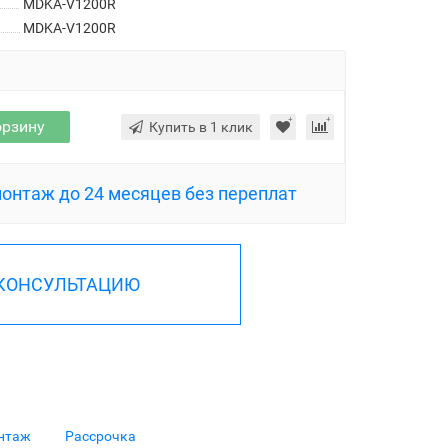
MDKA-V1200R
MDKA-V1200R
орзину
Купить в 1 клик
монтаж до 24 месяцев без переплат
 КОНСУЛЬТАЦИЮ
нтаж
Рассрочка