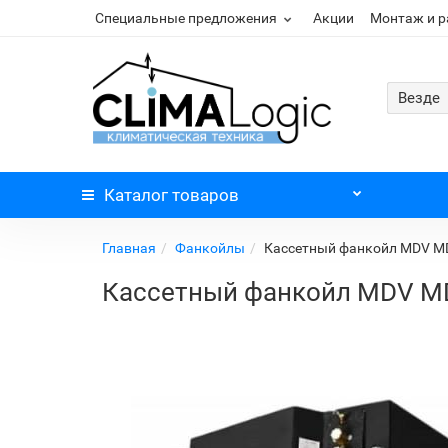
Специальные предложения
Акции
Монтаж и 
Везде
Каталог
товаров
Главная
Фанкойлы
Кассетный фанкойл MDV M
Кассетный фанкойл MDV M