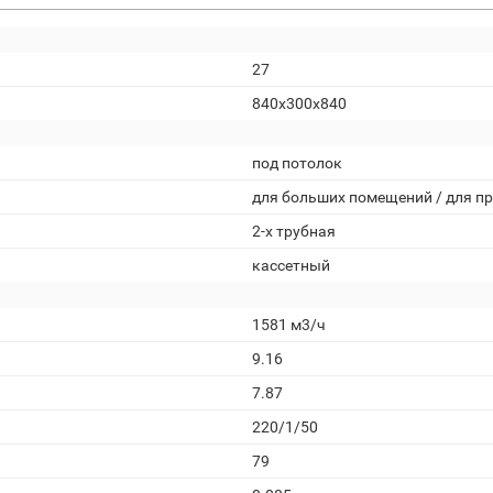
27
840x300x840
под потолок
для больших помещений / для 
2-х трубная
кассетный
1581 м3/ч
9.16
7.87
220/1/50
79