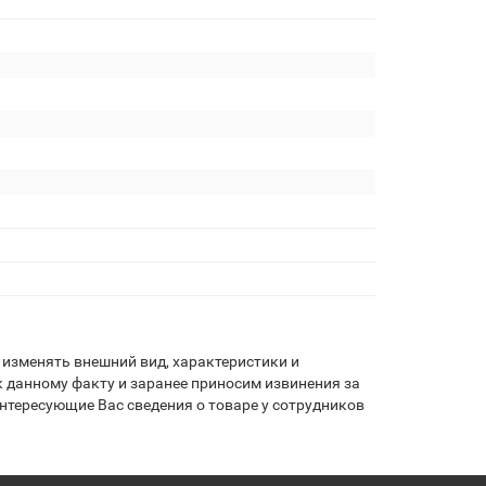
изменять внешний вид, характеристики и
 данному факту и заранее приносим извинения за
нтересующие Вас сведения о товаре у сотрудников