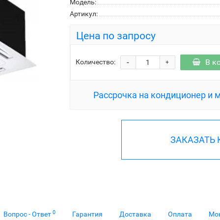
Модель:
Артикул:
Цена по запросу
-
В к
Количество:
+
Рассрочка на кондиционер и 
ЗАКАЗАТЬ
0
Вопрос - Ответ
Гарантия
Доставка
Оплата
Мо