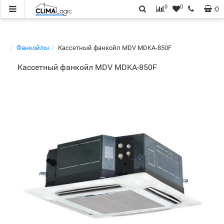
0
0
:
0
Фанкойлы
Кассетный фанкойл MDV MDKA-850F
Кассетный фанкойл MDV MDKA-850F