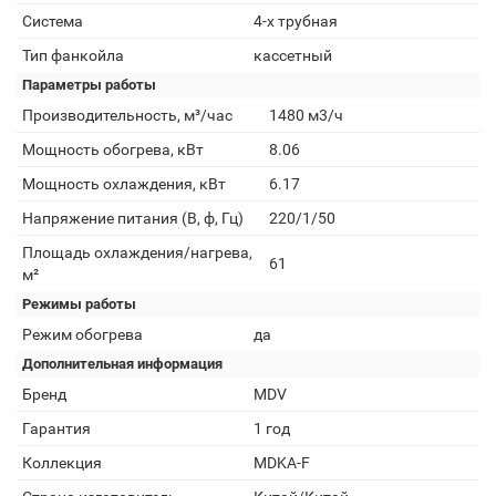
Система
4-х трубная
Тип фанкойла
кассетный
Параметры работы
Производительность, м³/час
1480 м3/ч
Мощность обогрева, кВт
8.06
Мощность охлаждения, кВт
6.17
Напряжение питания (В, ф, Гц)
220/1/50
Площадь охлаждения/нагрева,
61
м²
Режимы работы
Режим обогрева
да
Дополнительная информация
Бренд
MDV
Гарантия
1 год
Коллекция
MDKA-F