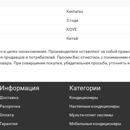
Kentatsu
3 года
KQVE
Китай
 в целях ознакомления. Производители оставляют за собой право 
я продавцов и потребителей. Просим Вас отнестись с пониманием к
вара. При совершении покупки, убедительная просьба, уточнять и
Информация
Категории
Доставка
Кондиционеры
Рассрочка
Настенные кондиционеры
Оплата
Мульти-сплит системы
Гарантия
Мобильные кондиционеры