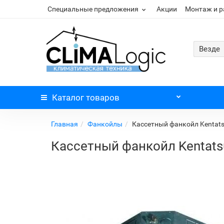
Специальные предложения
Акции
Монтаж и 
Везде
Каталог
товаров
Главная
Фанкойлы
Кассетный фанкойл Kenta
Кассетный фанкойл Kentat