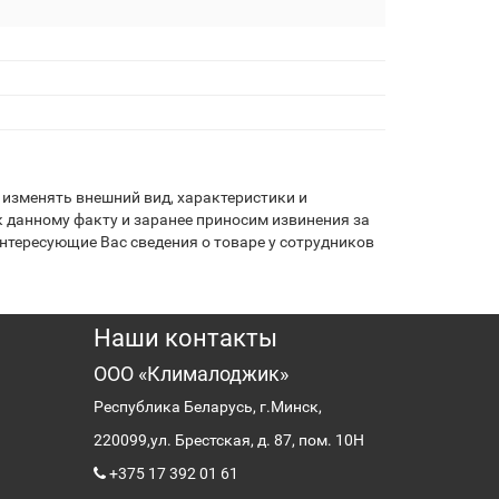
изменять внешний вид, характеристики и
 данному факту и заранее приносим извинения за
нтересующие Вас сведения о товаре у сотрудников
Наши контакты
ООО «Клималоджик»
Республика Беларусь, г.Минск,
220099,
ул. Брестская, д. 87, пом. 10Н
+375 17 392 01 61