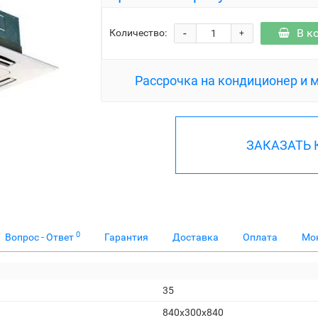
-
В к
Количество:
+
Рассрочка на кондиционер и 
ЗАКАЗАТЬ
0
Вопрос - Ответ
Гарантия
Доставка
Оплата
Мо
35
840x300x840