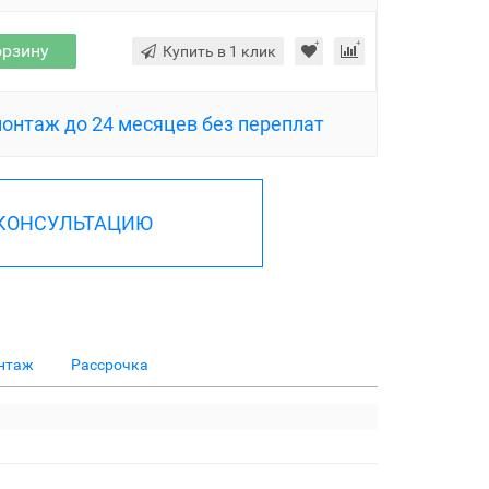
орзину
Купить в 1 клик
монтаж до 24 месяцев без переплат
 КОНСУЛЬТАЦИЮ
нтаж
Рассрочка