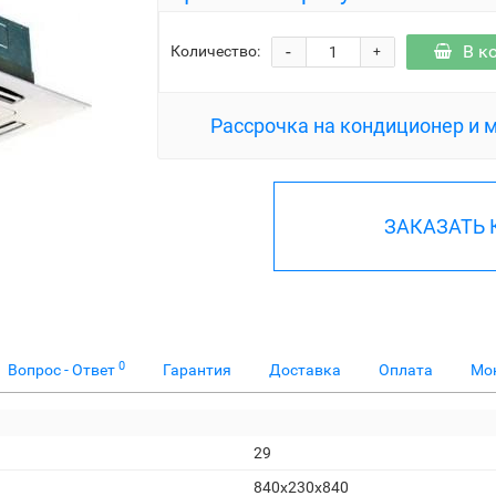
-
В к
Количество:
+
Рассрочка на кондиционер и 
ЗАКАЗАТЬ
0
Вопрос - Ответ
Гарантия
Доставка
Оплата
Мо
29
840x230x840