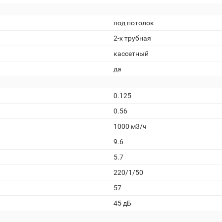
под потолок
2-х трубная
кассетный
да
0.125
0.56
1000 м3/ч
9.6
5.7
220/1/50
57
45 дБ