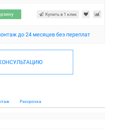
орзину
Купить в 1 клик
монтаж до 24 месяцев без переплат
 КОНСУЛЬТАЦИЮ
нтаж
Рассрочка