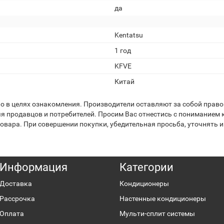
да
Kentatsu
1 год
KFVE
Китай
 в целях ознакомления. Производители оставляют за собой право 
я продавцов и потребителей. Просим Вас отнестись с пониманием к
вара. При совершении покупки, убедительная просьба, уточнять и
Информация
Категории
Доставка
Кондиционеры
Рассрочка
Настенные кондиционеры
Оплата
Мульти-сплит системы