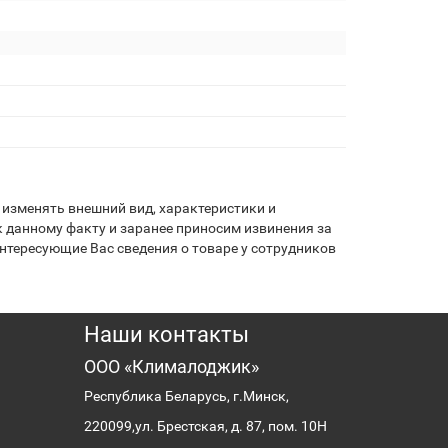
изменять внешний вид, характеристики и
 данному факту и заранее приносим извинения за
нтересующие Вас сведения о товаре у сотрудников
Наши контакты
ООО «Клималоджик»
Республика Беларусь, г.Минск,
220099,
ул. Брестская, д. 87, пом. 10Н