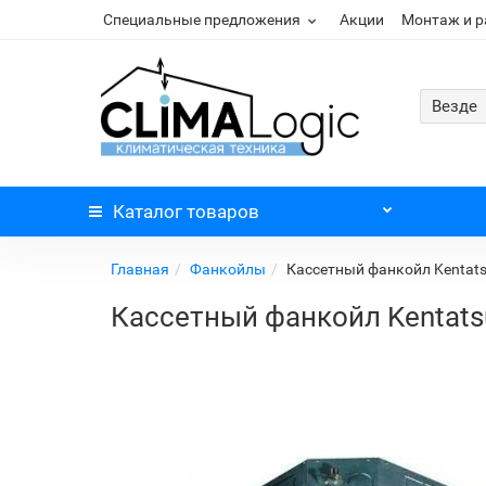
Специальные предложения
Акции
Монтаж и 
Везде
Каталог
товаров
Главная
Фанкойлы
Кассетный фанкойл Kentat
Кассетный фанкойл Kentat