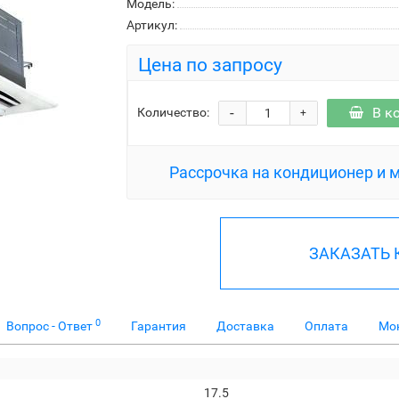
Модель:
Артикул:
Цена по запросу
-
В к
Количество:
+
Рассрочка на кондиционер и 
ЗАКАЗАТЬ
0
Вопрос - Ответ
Гарантия
Доставка
Оплата
Мо
17.5