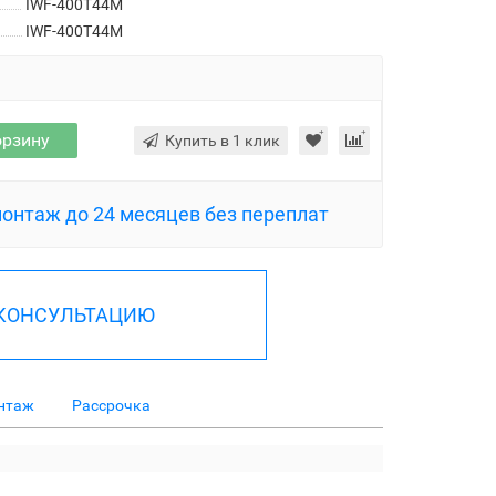
IWF-400T44M
IWF-400T44M
орзину
Купить в 1 клик
монтаж до 24 месяцев без переплат
 КОНСУЛЬТАЦИЮ
нтаж
Рассрочка