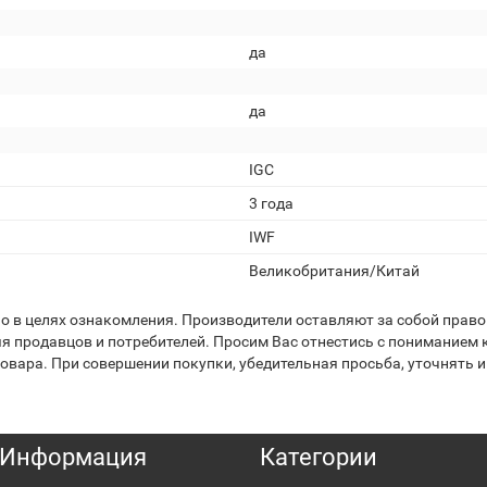
да
да
IGC
3 года
IWF
Великобритания/Китай
 в целях ознакомления. Производители оставляют за собой право 
я продавцов и потребителей. Просим Вас отнестись с пониманием к
вара. При совершении покупки, убедительная просьба, уточнять и
Информация
Категории