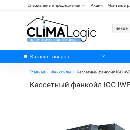
Специальные предложения
Акции
Монтаж и 
Везде
Каталог
товаров
Главная
Фанкойлы
Кассетный фанкойл IGC IW
Кассетный фанкойл IGC IW