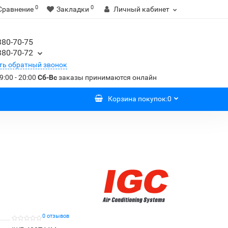
0
0
Сравнение
Закладки
Личный кабинет
380-70-75
380-70-72
ть обратный звонок
9:00 - 20:00
Сб-Вс
заказы принимаются онлайн
Корзина
покупок
:
0
0 отзывов