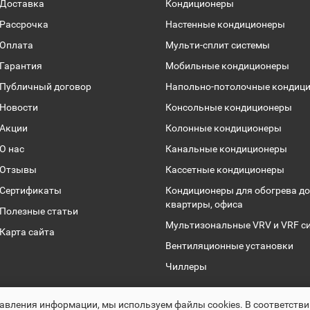
Доставка
Кондиционеры
Рассрочка
Настенные кондиционеры
Оплата
Мульти-сплит системы
Гарантия
Мобильные кондиционеры
Публичный договор
Напольно-потолочные кондиц
Новости
Консольные кондиционеры
Акции
Колонные кондиционеры
О нас
Канальные кондиционеры
Отзывы
Кассетные кондиционеры
Сертификаты
Кондиционеры для обогрева до
квартиры, офиса
Полезные статьи
Мультизональные VRV и VRF с
Карта сайта
Вентиляционные установки
Чиллеры
Раскрутка -
cropas.by
авления информации, мы используем файлы сookies. В соответств