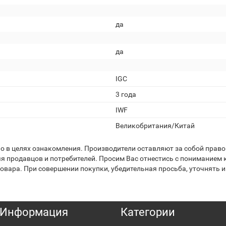
да
да
IGC
3 года
IWF
Великобритания/Китай
 в целях ознакомления. Производители оставляют за собой право 
я продавцов и потребителей. Просим Вас отнестись с пониманием к
вара. При совершении покупки, убедительная просьба, уточнять и
Информация
Категории