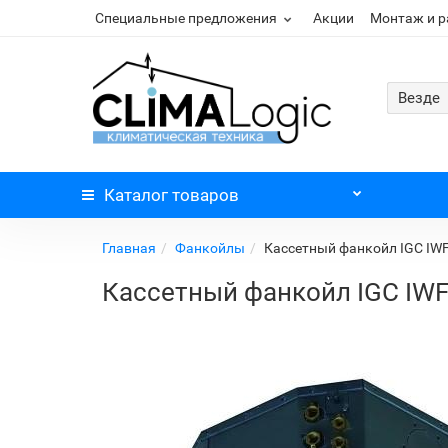
Специальные предложения
Акции
Монтаж и 
Везде
Каталог
товаров
Главная
Фанкойлы
Кассетный фанкойл IGC IW
Кассетный фанкойл IGC IW