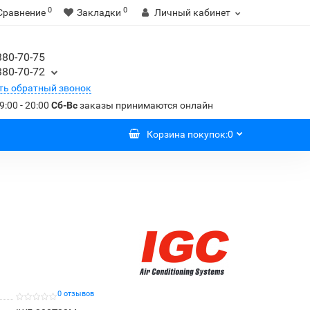
0
0
Сравнение
Закладки
Личный кабинет
380-70-75
380-70-72
ть обратный звонок
9:00 - 20:00
Сб-Вс
заказы принимаются онлайн
Корзина
покупок
:
0
0 отзывов