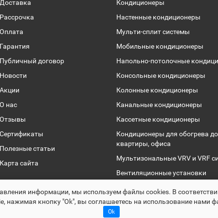
Доставка
Кондиционеры
Рассрочка
Настенные кондиционеры
Оплата
Мульти-сплит системы
Гарантия
Мобильные кондиционеры
Публичный договор
Напольно-потолочные кондиц
Новости
Консольные кондиционеры
Акции
Колонные кондиционеры
О нас
Канальные кондиционеры
Отзывы
Кассетные кондиционеры
Сертификаты
Кондиционеры для обогрева до
квартиры, офиса
Полезные статьи
Мультизональные VRV и VRF с
Карта сайта
Вентиляционные установки
Чиллеры
авления информации, мы используем файлы сookies. В соответств
e, нажимая кнопку "Ok", вы соглашаетесь на использование нами ф
Раскрутка -
cropas.by
Ok