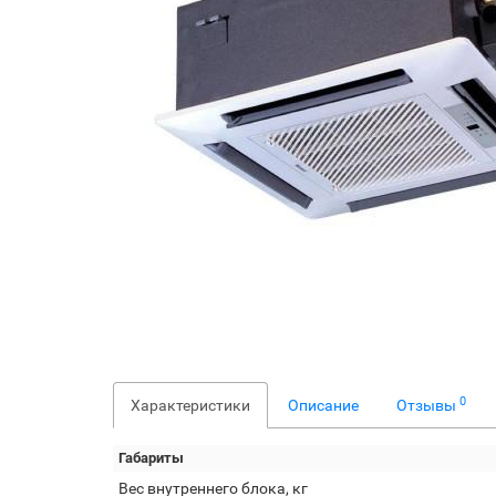
0
Характеристики
Описание
Отзывы
Габариты
Вес внутреннего блока, кг