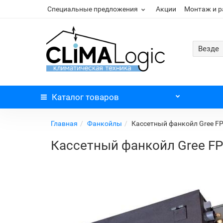
Специальные предложения
Акции
Монтаж и 
Везде
Каталог
товаров
Главная
Фанкойлы
Кассетный фанкойл Gree F
Кассетный фанкойл Gree FP