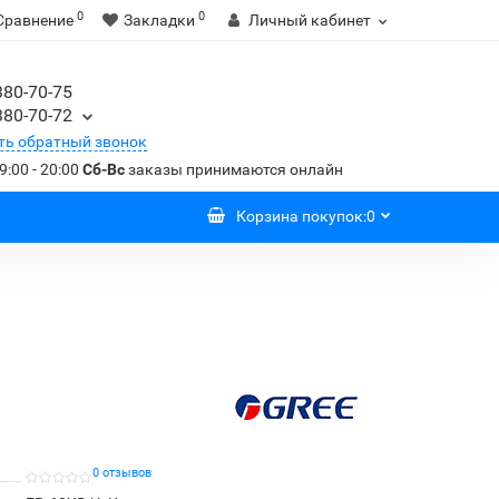
0
0
Сравнение
Закладки
Личный кабинет
380-70-75
380-70-72
ть обратный звонок
9:00 - 20:00
Сб-Вс
заказы принимаются онлайн
Корзина
покупок
:
0
0 отзывов