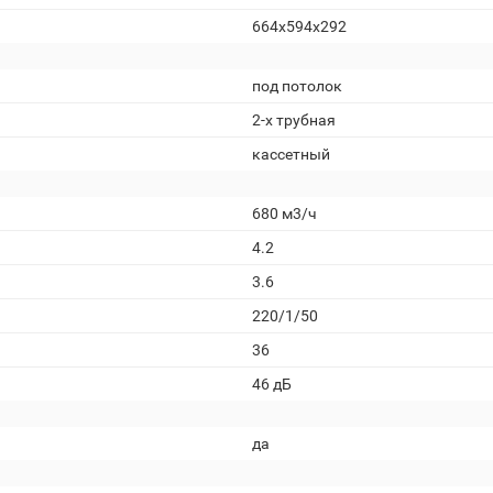
664х594х292
под потолок
2-х трубная
кассетный
680 м3/ч
4.2
3.6
220/1/50
36
46 дБ
да