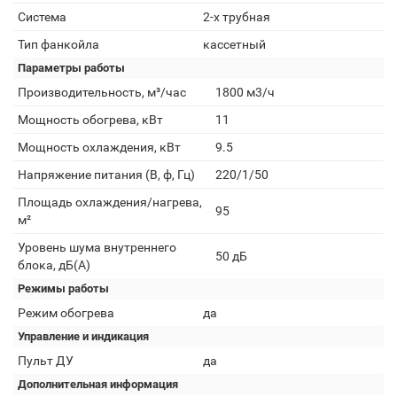
Система
2-х трубная
Тип фанкойла
кассетный
Параметры работы
Производительность, м³/час
1800 м3/ч
Мощность обогрева, кВт
11
Мощность охлаждения, кВт
9.5
Напряжение питания (В, ф, Гц)
220/1/50
Площадь охлаждения/нагрева,
95
м²
Уровень шума внутреннего
50 дБ
блока, дБ(А)
Режимы работы
Режим обогрева
да
Управление и индикация
Пульт ДУ
да
Дополнительная информация