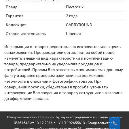
Бренд
Electrolux
Гарантия
2 года
Коллекция
CARRYROUND
Страна изготовитель
Швеция
Информация о товаре предоставлена исключительно в целях
ознакомления. Производители оставляют за собой право
изменять внешний вид, характеристики и комплектацию
товара, предварительно не уведомляя продавцов и
потребителей. Просим Вас отнестись с пониманием к данному
факту и заранее приносим извинения за возможные
неточности в описании и фотографиях товара. При
совершении покупки, убедительная просьба, уточнять
интересующие Вас сведения о товаре у сотрудников магазина
до оформления заказа.
Интернет-магазин Climalogic.by зарегистрирован в торговом реестре
№361648 от 13.12.2016 г. | УНП 192655613 | Свидетельство о
государственной регистрации выдано Мингорисполкомом от