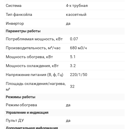
Система
4-х трубная
Тип фанкойла
кассетный
Инвертор
да
Параметры работы
Потребляемая мощность, кВт
0.07
Производительность, м³/час
680 м3/ч
Мощность обогрева, кВт
5.1
Мощность охлаждения, кВт
3.2
Напряжение питания (В, ф, Гц)
220/1/50
Площадь охлаждения/нагрева,
32
м²
Режимы работы
Режим обогрева
да
Управление и индикация
Пульт ДУ
да
Дополнительная информация