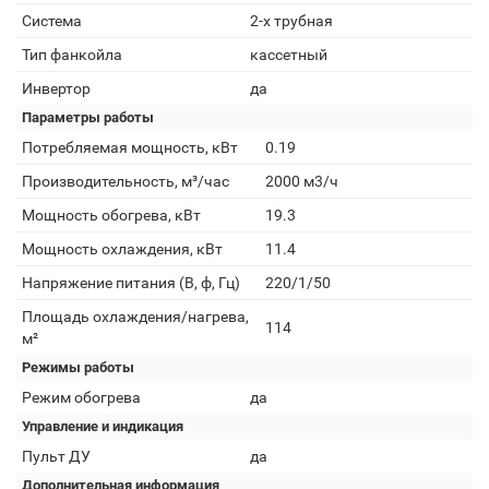
Система
2-х трубная
Тип фанкойла
кассетный
Инвертор
да
Параметры работы
Потребляемая мощность, кВт
0.19
Производительность, м³/час
2000 м3/ч
Мощность обогрева, кВт
19.3
Мощность охлаждения, кВт
11.4
Напряжение питания (В, ф, Гц)
220/1/50
Площадь охлаждения/нагрева,
114
м²
Режимы работы
Режим обогрева
да
Управление и индикация
Пульт ДУ
да
Дополнительная информация