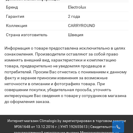
Бренд
Electrolux
Гарантия
2 года
Коллекция
CARRYROUND
Страна изготовитель
Швеция
Информация о товаре предоставлена исключительно в целях
ознакомления. Производители оставляют за собой право
изменять внешний вид, характеристики и комплектацию
товара, предварительно не уведомляя продавцов и
потребителей. Просим Вас отнестись с пониманием к данному
факту и заранее приносим извинения за возможные
неточности в описании и фотографиях товара. При
совершении покупки, убедительная просьба, уточнять
интересующие Вас сведения о товаре у сотрудников магазина
до оформления заказа.
Интернет-магазин Climalogic.by зарегистрирован в торговом реестре
№361648 от 13.12.2016 г. | УНП 192655613 | Свидетельство о
государственной регистрации выдано Мингорисполкомом от