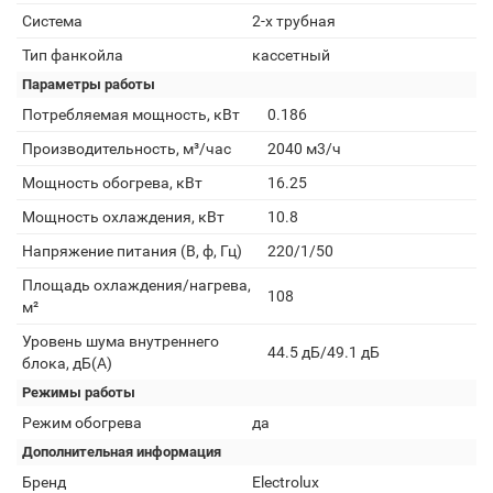
Система
2-х трубная
Тип фанкойла
кассетный
Параметры работы
Потребляемая мощность, кВт
0.186
Производительность, м³/час
2040 м3/ч
Мощность обогрева, кВт
16.25
Мощность охлаждения, кВт
10.8
Напряжение питания (В, ф, Гц)
220/1/50
Площадь охлаждения/нагрева,
108
м²
Уровень шума внутреннего
44.5 дБ/49.1 дБ
блока, дБ(А)
Режимы работы
Режим обогрева
да
Дополнительная информация
Бренд
Electrolux