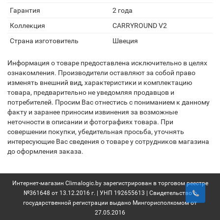
Гарантия
2 года
Коллекция
CARRYROUND V2
Страна изготовитель
Швеция
Информация о товаре предоставлена исключительно в целях
ознакомления. Производители оставляют за собой право
изменять внешний вид, характеристики и комплектацию
товара, предварительно не уведомляя продавцов и
потребителей. Просим Вас отнестись с пониманием к данному
факту и заранее приносим извинения за возможные
неточности в описании и фотографиях товара. При
совершении покупки, убедительная просьба, уточнять
интересующие Вас сведения о товаре у сотрудников магазина
до оформления заказа.
Интернет-магазин Climalogic.by зарегистрирован в торговом реестре
№361648 от 13.12.2016 г. | УНП 192655613 | Свидетельство о
государственной регистрации выдано Мингорисполкомом от
27.05.2016