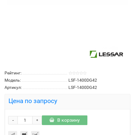
Рейтинг:
Модель:
LSF-1400DG42
Артикул:
LSF-1400DG42
Цена по запросу
-
В корзину
+