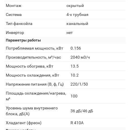
Монтаж
скрытый
Система
4-х трубная
Тип фанкойла
канальный
Инвертор
нет
Параметры работы
Потребляемая мощность, кВт
0.156
Производительность, м³/час
2040 м3/ч
Мощность обогрева, кВт
13.5
Мощность охлаждения, кВт
10.2
Напряжение питания (В, ф, Гц)
220/1/50
Площадь охлаждения/нагрева,
100
м²
Уровень шума внутреннего
36 дБ/46 дБ
блока, дБ(А)
Хладагент (фреон)
R 410A