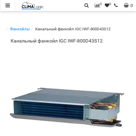
0
0
:
0
Фанкойлы
Канальный фанкойл IGC IWF-800D43S12
Канальный фанкойл IGC IWF-800D43S12