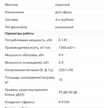
Монтаж
скрытый
Назначение
для офиса
Система
4-х трубная
Тип фанкойла
канальный
Параметры работы
Потребляемая мощность, кВт
0.145
Производительность, м³/час
1360 м3/ч
Мощность обогрева, кВт
9.6
Мощность охлаждения, кВт
6.8
Напряжение питания (В, ф, Гц)
220/1/50
Площадь охлаждения/нагрева,
70
м²
Уровень шума внутреннего
33 дБ/43 дБ
блока, дБ(А)
Хладагент (фреон)
R 410A