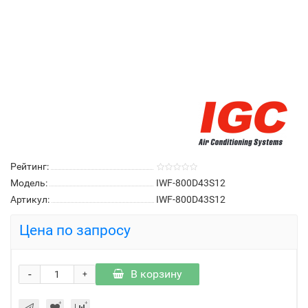
Рейтинг:
Модель:
IWF-800D43S12
Артикул:
IWF-800D43S12
Цена по запросу
-
В корзину
+