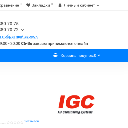
0
0
Сравнение
Закладки
Личный кабинет
380-70-75
380-70-72
ть обратный звонок
9:00 - 20:00
Сб-Вс
заказы принимаются онлайн
Корзина
покупок
:
0
0 отзывов