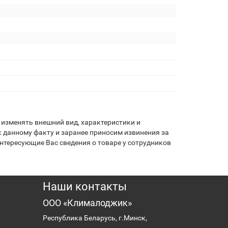
изменять внешний вид, характеристики и
 данному факту и заранее приносим извинения за
нтересующие Вас сведения о товаре у сотрудников
Наши контакты
ООО «Клималоджик»
Республика Беларусь, г.Минск,