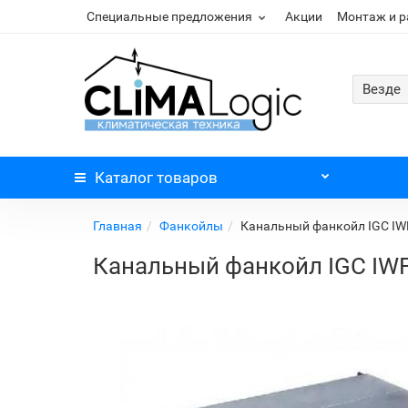
Специальные предложения
Акции
Монтаж и 
Везде
Каталог
товаров
Главная
Фанкойлы
Канальный фанкойл IGC IW
Канальный фанкойл IGC IW