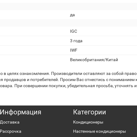
да
IGC
3 года
IWF
Великобритания/Китай
 в целях ознакомления. Производители оставляют за собой право 
я продавцов и потребителей. Просим Вас отнестись с пониманием к
вара. При совершении покупки, убедительная просьба, уточнять и
Информация
Категории
Доставка
Кондиционеры
Рассрочка
Настенные кондиционеры