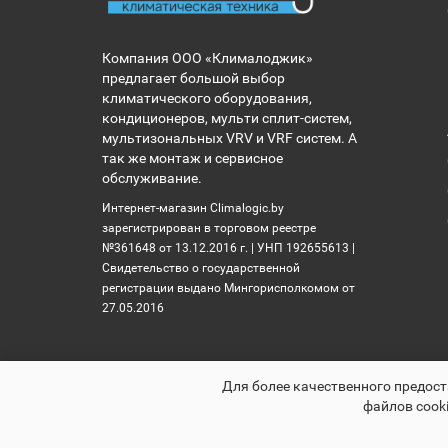
Компания ООО «Клималоджик»
предлагает большой выбор
климатического оборудования,
кондиционеров, мульти сплит-систем,
мультизональных VRV и VRF систем. А
так же монтаж и сервисное
обслуживание.
Интернет-магазин Climalogic.by
зарегистрирован в торговом реестре
№361648 от 13.12.2016 г. | УНП 192655613 |
Свидетельство о государственной
регистрации выдано Мингорисполкомом от
27.05.2016
Для более качественного предост
файлов cooki