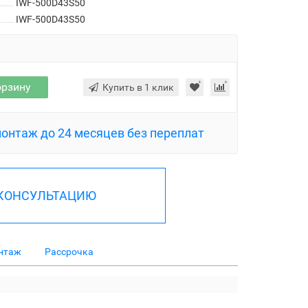
IWF-500D43S50
IWF-500D43S50
орзину
Купить в 1 клик
монтаж до 24 месяцев без переплат
 КОНСУЛЬТАЦИЮ
нтаж
Рассрочка