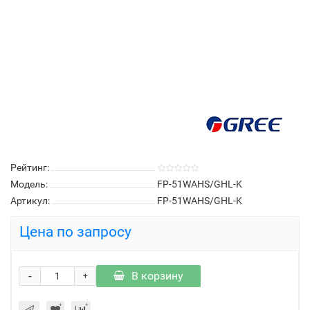
Рейтинг:
Модель:
FP-51WAHS/GHL-K
Артикул:
FP-51WAHS/GHL-K
Цена по запросу
-
В корзину
+