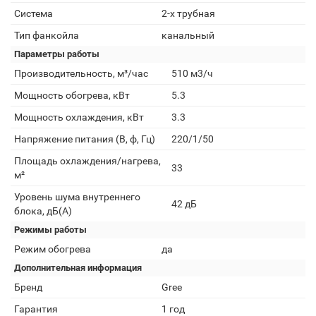
Система
2-х трубная
Тип фанкойла
канальный
Параметры работы
Производительность, м³/час
510 м3/ч
Мощность обогрева, кВт
5.3
Мощность охлаждения, кВт
3.3
Напряжение питания (В, ф, Гц)
220/1/50
Площадь охлаждения/нагрева,
33
м²
Уровень шума внутреннего
42 дБ
блока, дБ(А)
Режимы работы
Режим обогрева
да
Дополнительная информация
Бренд
Gree
Гарантия
1 год