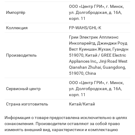
ООО «Центр ГРИ», г. Минск,
Импортёр
ул. Долгобродская, д. 16А,
корп. 11
Коллекция
FP-WAHS/GHL-K
Грии Электрик Апплиэнс
Инкопарейтд, Джинджи Роуд
Вест Куиншан Жухаи, Гуандун
Производитель
519070, Китай / GREE Electric
Appliances Inc,, Jinji Road West
Qianshan Zhuhai, Guangdong,
519070, China
ООО «Центр ГРИ», г. Минск,
Сервисный центр
ул. Долгобродская, д. 16А,
корп. 11
Страна изготовитель
Китай/Китай
Информация о товаре предоставлена исключительно в целях
ознакомления. Производители оставляют за собой право
изменять внешний вид, характеристики и комплектацию