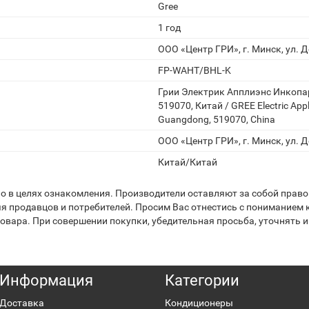
Gree
1 год
ООО «Центр ГРИ», г. Минск, ул. Д
FP-WAHT/BHL-K
Грии Электрик Апплиэнс Инкопа
519070, Китай / GREE Electric Appl
Guangdong, 519070, China
ООО «Центр ГРИ», г. Минск, ул. Д
Китай/Китай
 в целях ознакомления. Производители оставляют за собой право 
я продавцов и потребителей. Просим Вас отнестись с пониманием к
вара. При совершении покупки, убедительная просьба, уточнять и
Информация
Категории
Доставка
Кондиционеры