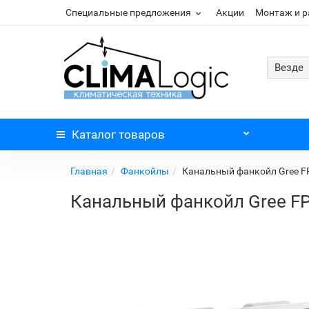
Специальные предложения
Акции
Монтаж и 
Везде
Каталог
товаров
Главная
Фанкойлы
Канальный фанкойл Gree 
Канальный фанкойл Gree F