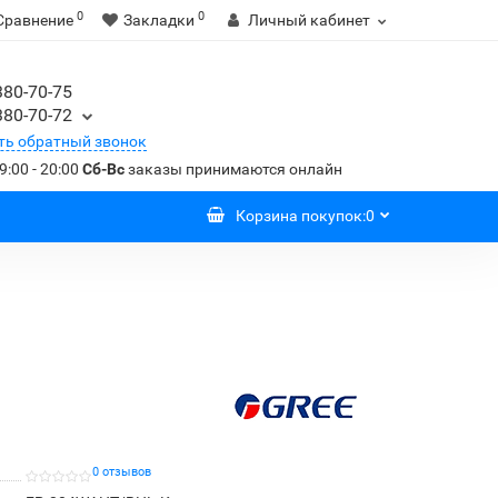
0
0
Сравнение
Закладки
Личный кабинет
380-70-75
380-70-72
ть обратный звонок
9:00 - 20:00
Сб-Вс
заказы принимаются онлайн
Корзина
покупок
:
0
0 отзывов