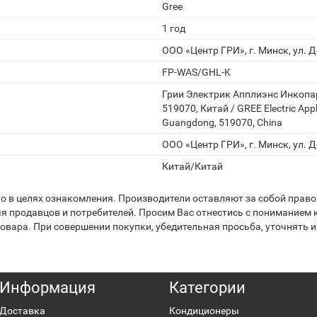
Gree
1 год
ООО «Центр ГРИ», г. Минск, ул. Д
FP-WAS/GHL-K
Грии Электрик Апплиэнс Инкопа
519070, Китай / GREE Electric Appl
Guangdong, 519070, China
ООО «Центр ГРИ», г. Минск, ул. Д
Китай/Китай
 в целях ознакомления. Производители оставляют за собой право 
я продавцов и потребителей. Просим Вас отнестись с пониманием к
вара. При совершении покупки, убедительная просьба, уточнять и
Информация
Категории
Доставка
Кондиционеры