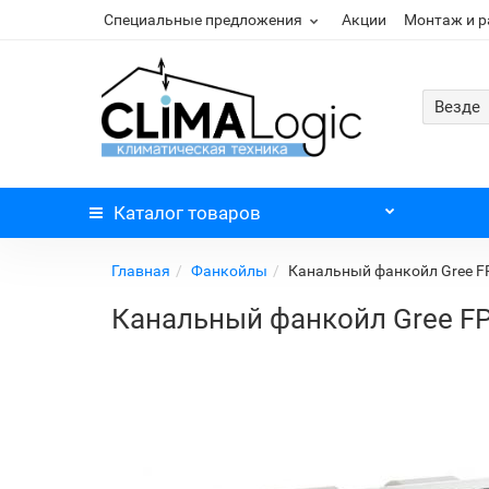
Специальные предложения
Акции
Монтаж и 
Везде
Каталог
товаров
Главная
Фанкойлы
Канальный фанкойл Gree 
Канальный фанкойл Gree F