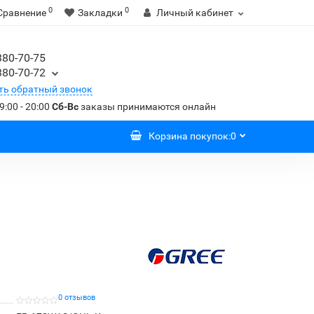
0
0
Сравнение
Закладки
Личный кабинет
380-70-75
380-70-72
ть обратный звонок
9:00 - 20:00
Сб-Вс
заказы принимаются онлайн
Корзина
покупок
:
0
0 отзывов