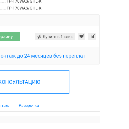
FP-170WAS/GHL-K
FP-170WAS/GHL-K
орзину
Купить в 1 клик
монтаж до 24 месяцев без переплат
 КОНСУЛЬТАЦИЮ
нтаж
Рассрочка