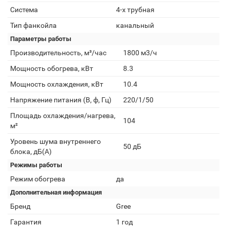
Система
4-х трубная
Тип фанкойла
канальный
Параметры работы
Производительность, м³/час
1800 м3/ч
Мощность обогрева, кВт
8.3
Мощность охлаждения, кВт
10.4
Напряжение питания (В, ф, Гц)
220/1/50
Площадь охлаждения/нагрева,
104
м²
Уровень шума внутреннего
50 дБ
блока, дБ(А)
Режимы работы
Режим обогрева
да
Дополнительная информация
Бренд
Gree
Гарантия
1 год