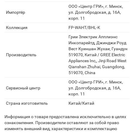
ООО «Центр ГРИ», г. Минск,
Импортёр
ул. Долгобродская, д. 16А,
корп. 11
Коллекция
FP-WAHT/BHL-K
Грии Электрик Апплиэнс
Инкопарейтд, Джинджи Роуд
Вест Куиншан Жухаи, Гуандун
Производитель
519070, Китай / GREE Electric
Appliances Inc,, Jinji Road West
Qianshan Zhuhai, Guangdong,
519070, China
ООО «Центр ГРИ», г. Минск,
Сервисный центр
ул. Долгобродская, д. 16А,
корп. 11
Страна изготовитель
Китай/Китай
Информация о товаре предоставлена исключительно в целях
ознакомления. Производители оставляют за собой право
изменять внешний вид, характеристики и комплектацию