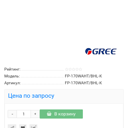
Рейтинг:
Модель:
FP-170WAHT/BHL-K
Артикул:
FP-170WAHT/BHL-K
Цена по запросу
-
В корзину
+