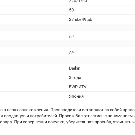
220/1/50
50
27 дБ/49 дБ
да
да
Daikin
3 года
FWP-ATV
Япония
 в целях ознакомления. Производители оставляют за собой право 
я продавцов и потребителей. Просим Вас отнестись с пониманием к
вара. При совершении покупки, убедительная просьба, уточнять и