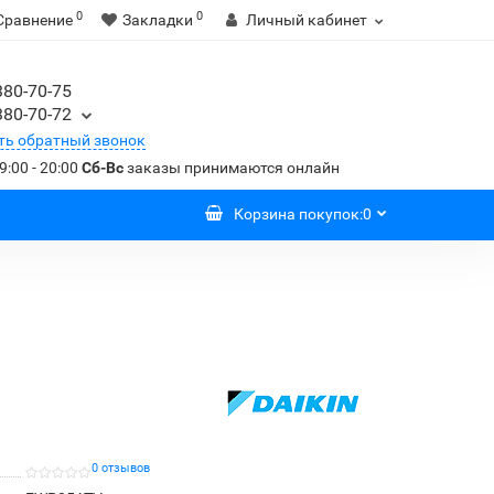
0
0
Сравнение
Закладки
Личный кабинет
380-70-75
380-70-72
ть обратный звонок
9:00 - 20:00
Сб-Вс
заказы принимаются онлайн
Корзина
покупок
:
0
0 отзывов