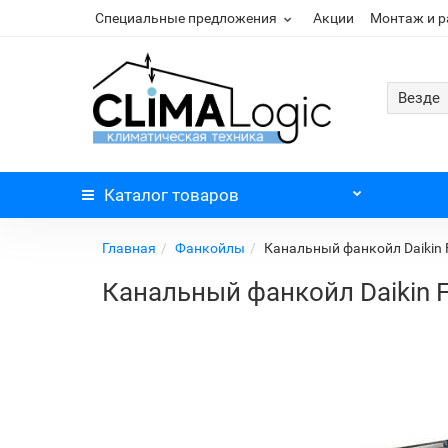
Специальные предложения
Акции
Монтаж и 
Везде
Каталог
товаров
Главная
Фанкойлы
Канальный фанкойл Daikin
Канальный фанкойл Daikin