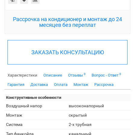
Рассрочка на кондиционер и монтаж до 24
месяцев без переплат
ЗАКАЗАТЬ КОНСУЛЬТАЦИЮ
0
0
Характеристики
Описание
Отзывы
Вопрос - Ответ
Гарантия
Доставка
Оплата
Монтаж
Рассрочка
Конструктивные особенности
Воздушный напор
высоконапорный
Монтаж
скрытый
Система
2-х трубная
Тип фанкойла
канальный