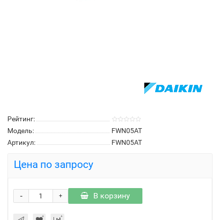
Рейтинг:
Модель:
FWN05AT
Артикул:
FWN05AT
Цена по запросу
-
В корзину
+