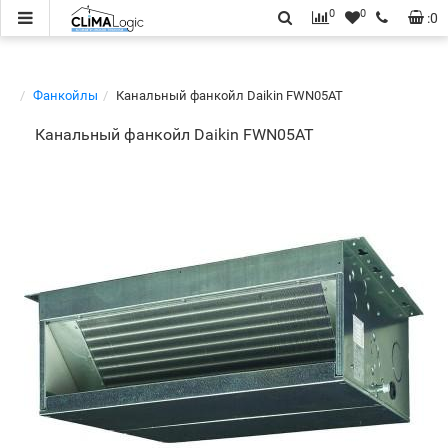
0
0
:
0
Фанкойлы
Канальный фанкойл Daikin FWN05AT
Канальный фанкойл Daikin FWN05AT