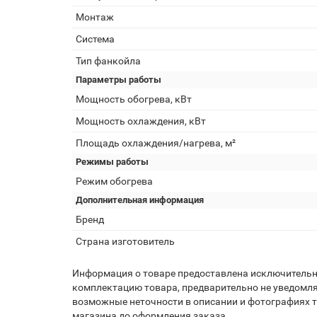
Монтаж
Система
Тип фанкойла
Параметры работы
Мощность обогрева, кВт
Мощность охлаждения, кВт
Площадь охлаждения/нагрева, м²
Режимы работы
Режим обогрева
Дополнительная информация
Бренд
Страна изготовитель
Информация о товаре предоставлена исключительно
комплектацию товара, предварительно не уведомля
возможные неточности в описании и фотографиях то
магазина до оформления заказа.