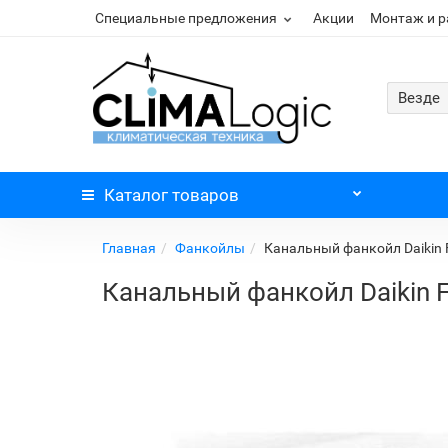
Специальные предложения
Акции
Монтаж и 
Везде
Каталог
товаров
Главная
Фанкойлы
Канальный фанкойл Daikin
Канальный фанкойл Daikin