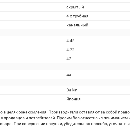
скрытый
4-х трубная
канальный
4.45
4.72
47
да
Daikin
Япония
 в целях ознакомления. Производители оставляют за собой право 
я продавцов и потребителей. Просим Вас отнестись с пониманием к
вара. При совершении покупки, убедительная просьба, уточнять и