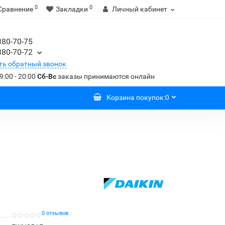
0
0
Сравнение
Закладки
Личный кабинет
380-70-75
380-70-72
ть обратный звонок
9:00 - 20:00
Сб-Вс
заказы принимаются онлайн
Корзина
покупок
:
0
0 отзывов