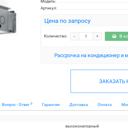
Модель:
Артикул:
Цена по запросу
-
В к
Количество:
+
Рассрочка на кондиционер и 
ЗАКАЗАТЬ
0
Вопрос - Ответ
Гарантия
Доставка
Оплата
Мо
высоконапорный