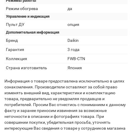
Режимы работы
Режим обогрева
да
Управление и индикация
Пульт ДУ
опция
Дополнительная информация
Бренд
Daikin
Гарантия
3 года
Коллекция
FWB-CTN
Страна изготовитель
Япония
Информация о товаре предоставлена исключительно в целях
ознакомления. Производители оставляют за собой право
изменять внешний вид, характеристики и комплектацию
товара, предварительно не уведомляя продавцов и
потребителей. Просим Вас отнестись с пониманием к данному
факту и заранее приносим извинения за возможные
неточности в описании и фотографиях товара. При
совершении покупки, убедительная просьба, уточнять
интересующие Вас сведения о товаре у сотрудников магазина