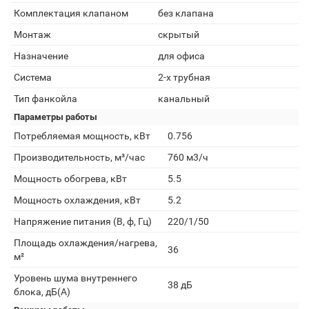
Комплектация клапаном
без клапана
Монтаж
скрытый
Назначение
для офиса
Система
2-х трубная
Тип фанкойла
канальный
Параметры работы
Потребляемая мощность, кВт
0.756
Производительность, м³/час
760 м3/ч
Мощность обогрева, кВт
5.5
Мощность охлаждения, кВт
5.2
Напряжение питания (В, ф, Гц)
220/1/50
Площадь охлаждения/нагрева,
36
м²
Уровень шума внутреннего
38 дБ
блока, дБ(А)