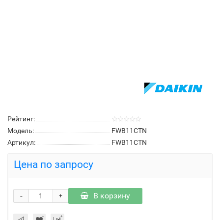
Рейтинг:
Модель:
FWB11CTN
Артикул:
FWB11CTN
Цена по запросу
-
В корзину
+