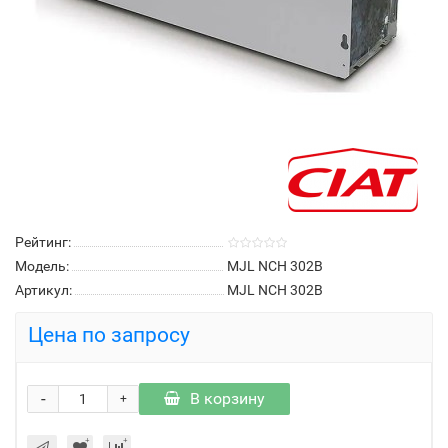
Рейтинг:
Модель:
MJL NCH 302B
Артикул:
MJL NCH 302B
Цена по запросу
-
В корзину
+