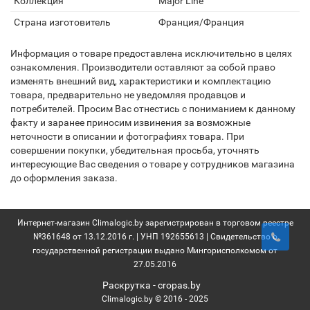
Коллекция
Major Line
Страна изготовитель
Франция/Франция
Информация о товаре предоставлена исключительно в целях
ознакомления. Производители оставляют за собой право
изменять внешний вид, характеристики и комплектацию
товара, предварительно не уведомляя продавцов и
потребителей. Просим Вас отнестись с пониманием к данному
факту и заранее приносим извинения за возможные
неточности в описании и фотографиях товара. При
совершении покупки, убедительная просьба, уточнять
интересующие Вас сведения о товаре у сотрудников магазина
до оформления заказа.
Интернет-магазин Climalogic.by зарегистрирован в торговом реестре
№361648 от 13.12.2016 г. | УНП 192655613 | Свидетельство о
государственной регистрации выдано Мингорисполкомом от
27.05.2016
Раскрутка -
cropas.by
Climalogic.by © 2016 - 2025