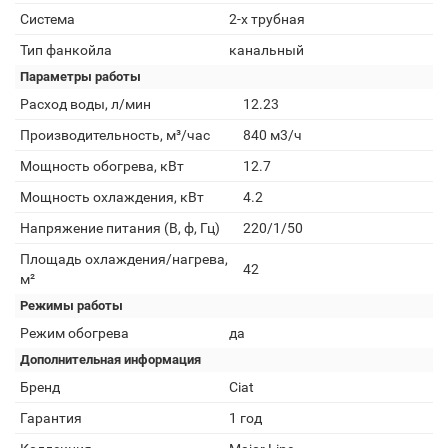
Система
2-х трубная
Тип фанкойла
канальный
Параметры работы
Расход воды, л/мин
12.23
Производительность, м³/час
840 м3/ч
Мощность обогрева, кВт
12.7
Мощность охлаждения, кВт
4.2
Напряжение питания (В, ф, Гц)
220/1/50
Площадь охлаждения/нагрева,
42
м²
Режимы работы
Режим обогрева
да
Дополнительная информация
Бренд
Ciat
Гарантия
1 год