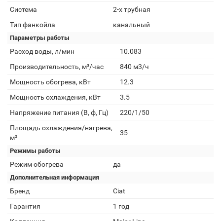
Система
2-х трубная
Тип фанкойла
канальный
Параметры работы
Расход воды, л/мин
10.083
Производительность, м³/час
840 м3/ч
Мощность обогрева, кВт
12.3
Мощность охлаждения, кВт
3.5
Напряжение питания (В, ф, Гц)
220/1/50
Площадь охлаждения/нагрева,
35
м²
Режимы работы
Режим обогрева
да
Дополнительная информация
Бренд
Ciat
Гарантия
1 год