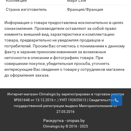
Коллекция
Major Line
Страна изготовитель
Франция/Франция
Информация о товаре предоставлена исключительно в целях
ознакомления. Производители оставляют за собой право
изменять внешний вид, характеристики и комплектацию
товара, предварительно не уведомляя продавцов и
потребителей. Просим Вас отнестись с пониманием к данному
факту и заранее приносим извинения за возможные
неточности в описании и фотографиях товара. При
совершении покупки, убедительная просьба, уточнять
интересующие Вас сведения о товаре у сотрудников магазина
до оформления заказа.
Интернет-магазин Climalogic.by зарегистрирован в торговом реестре
№361648 от 13.12.2016 г. | УНП 192655613 | Свидетельство о
государственной регистрации выдано Мингорисполкомом от
27.05.2016
Раскрутка -
cropas.by
Climalogic.by © 2016 - 2025