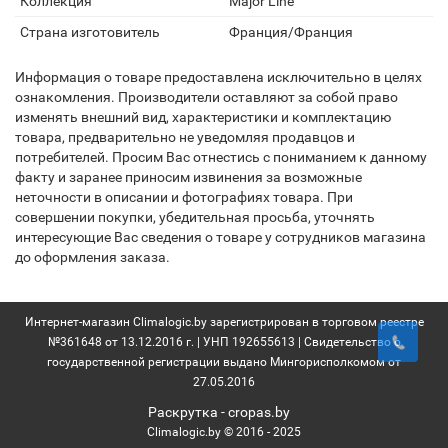
Коллекция
Major Line
Страна изготовитель
Франция/Франция
Информация о товаре предоставлена исключительно в целях
ознакомления. Производители оставляют за собой право
изменять внешний вид, характеристики и комплектацию
товара, предварительно не уведомляя продавцов и
потребителей. Просим Вас отнестись с пониманием к данному
факту и заранее приносим извинения за возможные
неточности в описании и фотографиях товара. При
совершении покупки, убедительная просьба, уточнять
интересующие Вас сведения о товаре у сотрудников магазина
до оформления заказа.
Интернет-магазин Climalogic.by зарегистрирован в торговом реестре
№361648 от 13.12.2016 г. | УНП 192655613 | Свидетельство о
государственной регистрации выдано Мингорисполкомом от
27.05.2016
Раскрутка -
cropas.by
Climalogic.by © 2016 - 2025