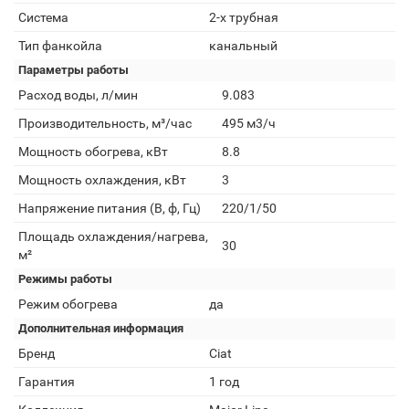
Система
2-х трубная
Тип фанкойла
канальный
Параметры работы
Расход воды, л/мин
9.083
Производительность, м³/час
495 м3/ч
Мощность обогрева, кВт
8.8
Мощность охлаждения, кВт
3
Напряжение питания (В, ф, Гц)
220/1/50
Площадь охлаждения/нагрева,
30
м²
Режимы работы
Режим обогрева
да
Дополнительная информация
Бренд
Ciat
Гарантия
1 год