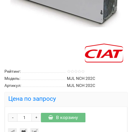
Рейтинг:
Модель:
MJL NCH 202C
Артикул:
MJL NCH 202C
Цена по запросу
-
В корзину
+