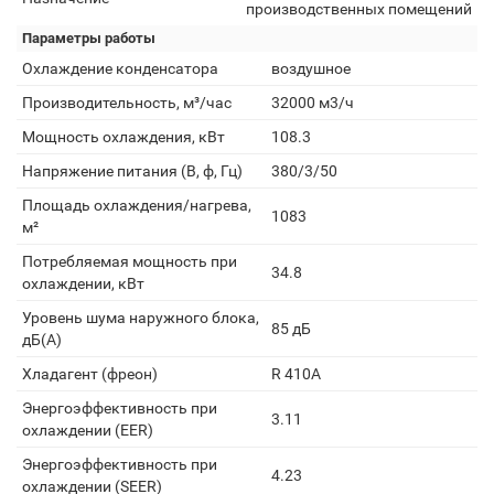
производственных помещений
Параметры работы
Охлаждение конденсатора
воздушное
Производительность, м³/час
32000 м3/ч
Мощность охлаждения, кВт
108.3
Напряжение питания (В, ф, Гц)
380/3/50
Площадь охлаждения/нагрева,
1083
м²
Потребляемая мощность при
34.8
охлаждении, кВт
Уровень шума наружного блока,
85 дБ
дБ(А)
Хладагент (фреон)
R 410A
Энергоэффективность при
3.11
охлаждении (EER)
Энергоэффективность при
4.23
охлаждении (SEER)