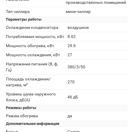
производственных помещений
Тип чиллера
мини-чиллер
Параметры работы
Охлаждение конденсатора
воздушное
Потребляемая мощность, кВт
8.62
Мощность обогрева, кВт
29.6
Мощность охлаждения, кВт
27
Напряжение питания (В, ф,
380/3/50
Гц)
Площадь охлаждения/
270
нагрева, м²
Уровень шума наружного
46 дБ
блока, дБ(А)
Режимы работы
Режим обогрева
да
Дополнительная информация
Бренд
Carrier