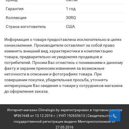
Гарантия
1 год
Коллекция
30RQ
Страна изготовитель
США
Информация о товаре предоставлена исключительно в целях
ознакомления. Производители оставляют за собой право
изменять внешний вид, характеристики и комплектацию
товара, предварительно не уведомляя продавцов и
потребителей. Просим Вас отнестись с пониманием к данному
факту и заранее приносим извинения за возможные
неточности в описании и фотографиях товара. При
совершении покупки, убедительная просьба, уточнять
интересующие Вас сведения о товаре у сотрудников магазина
до оформления заказа.
Интернет-магазин Climalogic.by зарегистрирован в торговом реестре
№361648 от 13.12.2016 г. | УНП 192655613 | Свидетельство о
государственной регистрации выдано Мингорисполкомом от
27.05.2016