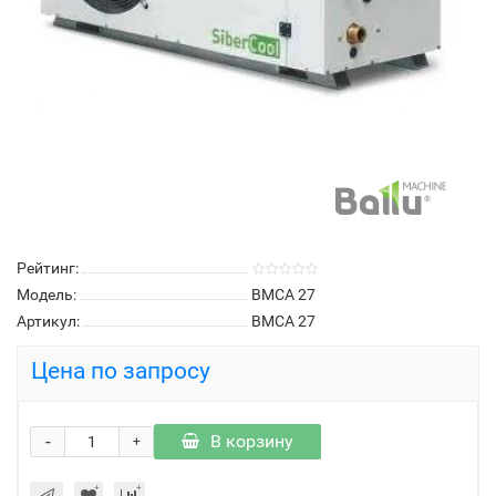
Рейтинг:
Модель:
BMCA 27
Артикул:
BMCA 27
Цена по запросу
-
В корзину
+