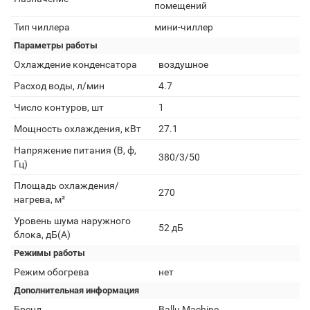
помещений
Тип чиллера
мини-чиллер
Параметры работы
Охлаждение конденсатора
воздушное
Расход воды, л/мин
4.7
Число контуров, шт
1
Мощность охлаждения, кВт
27.1
Напряжение питания (В, ф,
380/3/50
Гц)
Площадь охлаждения/
270
нагрева, м²
Уровень шума наружного
52 дБ
блока, дБ(А)
Режимы работы
Режим обогрева
нет
Дополнительная информация
Бренд
Ballu Machine