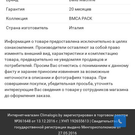
Гарантия
20 месяцев
Коллекция
BMCA PACK
Страна изготовитель
Италия
Информация о товаре предоставлена исключительно в целях
ознакомления. Производители оставляют за собой право
изменять внешний вид, характеристики и комплектацию
товара, предварительно не уведомляя продавцов и
потребителей. Просим Вас отнестись с пониманием к данному
факту и заранее приносим извинения за возможные
неточности в описании и фотографиях товара. При
совершении покупки, убедительная просьба, уточнять
интересующие Вас сведения о товаре у сотрудников магазина
до оформления заказа.
Интернет-магазин Climalogic.by зарегистрирован в торговом реестре
№361648 от 13.12.2016 г. | УНП 192655613 | Свидетельство о
государственной регистрации выдано Мингорисполкомом от
27.05.2016