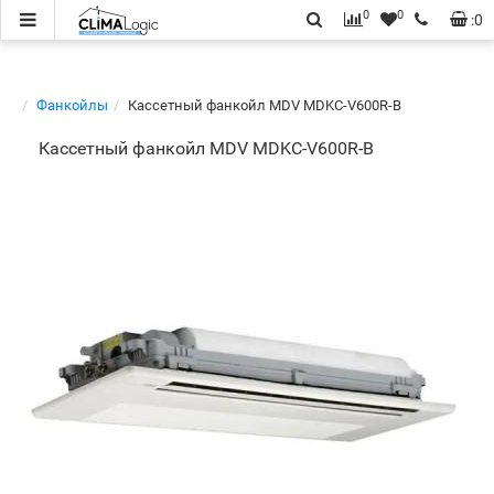
0
0
:
0
Фанкойлы
Кассетный фанкойл MDV MDKC-V600R-B
Кассетный фанкойл MDV MDKC-V600R-B