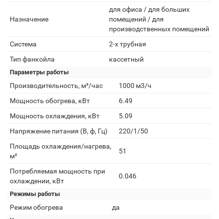
для офиса / для больших
Назначение
помещений / для
производственных помещений
Система
2-х трубная
Тип фанкойла
кассетный
Параметры работы
Производительность, м³/час
1000 м3/ч
Мощность обогрева, кВт
6.49
Мощность охлаждения, кВт
5.09
Напряжение питания (В, ф, Гц)
220/1/50
Площадь охлаждения/нагрева,
51
м²
Потребляемая мощность при
0.046
охлаждении, кВт
Режимы работы
Режим обогрева
да