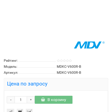
Рейтинг:
Модель:
MDKC-V600R-B
Артикул:
MDKC-V600R-B
Цена по запросу
-
В корзину
+